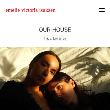
emelie victoria isaksen
OUR HOUSE
Frida, Em & jag